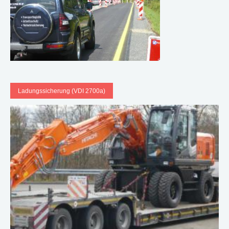
Ladungssicherung (VDI 2700a)