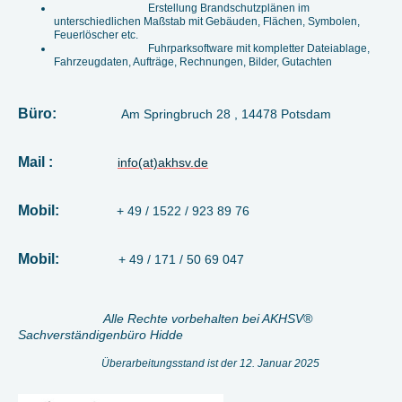
Erstellung Brandschutzplänen im
unterschiedlichen Maßstab mit Gebäuden, Flächen, Symbolen,
Feuerlöscher etc.
Fuhrparksoftware mit kompletter Dateiablage,
Fahrzeugdaten, Aufträge, Rechnungen, Bilder, Gutachten
Büro:
Am Springbruch 28 , 14478 Potsdam
Mail :
info(at)akhsv.de
Mobil:
+ 49 / 1522 / 923 89 76
Mobil:
+ 49 / 171 / 50 69 047
Alle Rechte vorbehalten
bei AKHSV
®
Sachverständigenbüro Hidde
Überarbeitungsstand ist der 12. Januar 2025