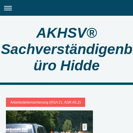
AKHSV®
Sachverständigenb
üro Hidde
Arbeitsstellensicherung (RSA 21, ASR A5.2)